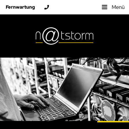
≡
Menü
Fernwartung