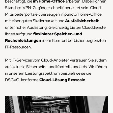
beschäftigt, die
im Home-Office
arbeiten. Dabei können
Standard-VPN-Zugänge schnell überlastet sein. Cloud-
Mitarbeiterportale überzeugen in puncto Home-Office
mit einer guten Skalierbarkeit und
Ausfallsicherheit
unter hoher Auslastung. Gleichzeitig bieten Clouddienste
Ihnen aufgrund
flexiblerer Speicher- und
Rechenleistungen
mehr Komfort bei bisher begrenzten
IT-Ressourcen.
Mit IT-Services vom Cloud-Anbieter vertrauen Sie zudem
auf aktuelle Sicherheits- und Kontrollstandards. Wir führen
in unserem Leistungsspektrum beispielsweise die
DSGVO-konforme
Cloud-Lösung Exoscale
.